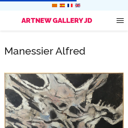
ARTNEW GALLERY JD
Manessier Alfred