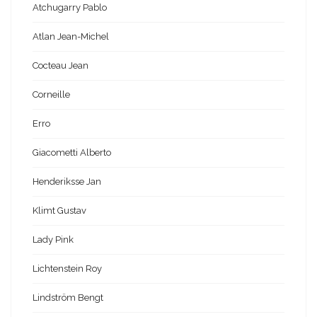
Atchugarry Pablo
Atlan Jean-Michel
Cocteau Jean
Corneille
Erro
Giacometti Alberto
Henderiksse Jan
Klimt Gustav
Lady Pink
Lichtenstein Roy
Lindström Bengt