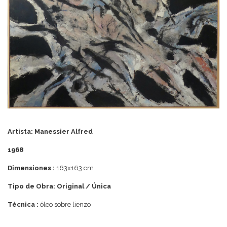
Artista: Manessier Alfred
1968
Dimensiones :
163x163 cm
Tipo de Obra: Original / Única
Técnica :
óleo sobre lienzo