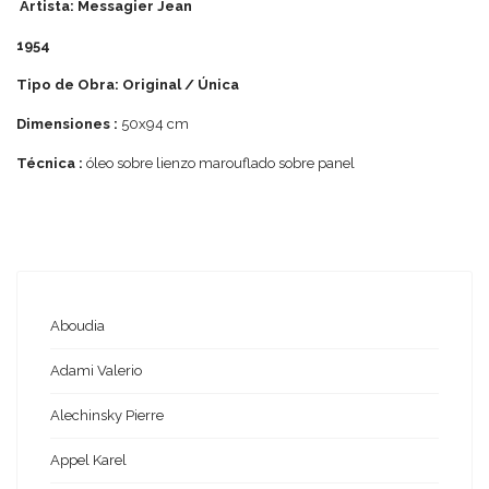
Artista: Messagier Jean
1954
Tipo de Obra: Original / Única
Dimensiones :
50x94 cm
Técnica :
óleo sobre lienzo marouflado sobre panel
Aboudia
Adami Valerio
Alechinsky Pierre
Appel Karel