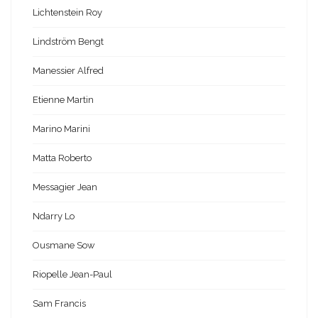
Lichtenstein Roy
Lindström Bengt
Manessier Alfred
Etienne Martin
Marino Marini
Matta Roberto
Messagier Jean
Ndarry Lo
Ousmane Sow
Riopelle Jean-Paul
Sam Francis