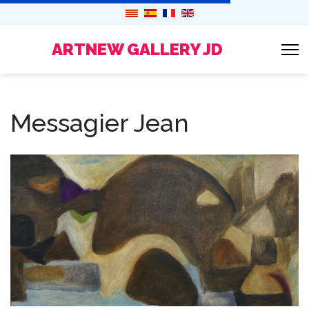
ARTNEW GALLERY JD
Messagier Jean