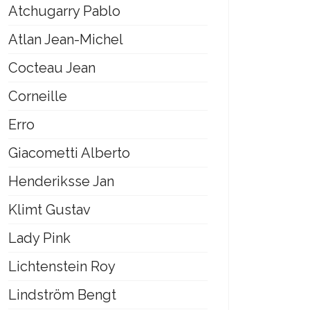
Atchugarry Pablo
Atlan Jean-Michel
Cocteau Jean
Corneille
Erro
Giacometti Alberto
Henderiksse Jan
Klimt Gustav
Lady Pink
Lichtenstein Roy
Lindström Bengt