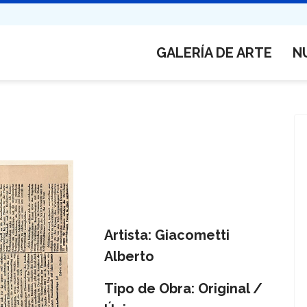
GALERÍA DE ARTE
N
Artista: Giacometti
Alberto
Tipo de Obra: Original /