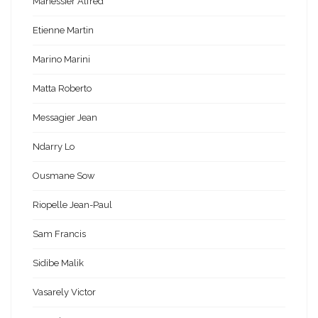
Manessier Alfred
Etienne Martin
Marino Marini
Matta Roberto
Messagier Jean
Ndarry Lo
Ousmane Sow
Riopelle Jean-Paul
Sam Francis
Sidibe Malik
Vasarely Victor