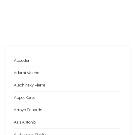
Aboudia
Adami Valerio
Alechinsky Pierre
Appel Karel
Arroyo Eduardo
Asis Antonio
Atchugarry Pablo