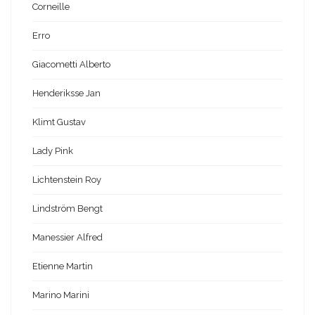
Corneille
Erro
Giacometti Alberto
Henderiksse Jan
Klimt Gustav
Lady Pink
Lichtenstein Roy
Lindström Bengt
Manessier Alfred
Etienne Martin
Marino Marini