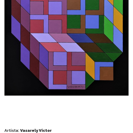
Artista:
Vasarely Victor