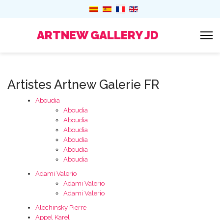
ARTNEW GALLERY JD
Artistes Artnew Galerie FR
Aboudia
Aboudia
Aboudia
Aboudia
Aboudia
Aboudia
Aboudia
Adami Valerio
Adami Valerio
Adami Valerio
Alechinsky Pierre
Appel Karel