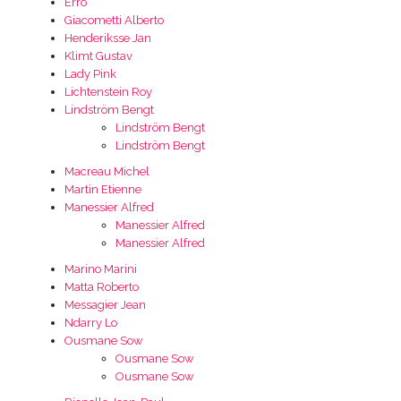
Erro
Giacometti Alberto
Henderiksse Jan
Klimt Gustav
Lady Pink
Lichtenstein Roy
Lindström Bengt
Lindström Bengt
Lindström Bengt
Macreau Michel
Martin Etienne
Manessier Alfred
Manessier Alfred
Manessier Alfred
Marino Marini
Matta Roberto
Messagier Jean
Ndarry Lo
Ousmane Sow
Ousmane Sow
Ousmane Sow