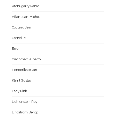
Atchugarry Pablo
Atlan Jean-Michel
Cocteau Jean
Corneille
Erro
Giacometti Alberto
Henderiksse Jan
Klimt Gustav
Lady Pink
Lichtenstein Roy
Lindström Bengt