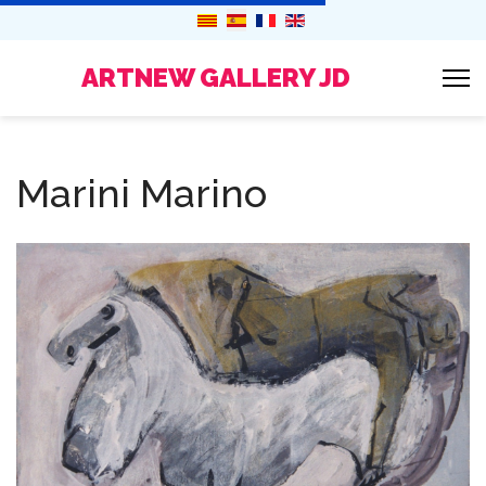
ARTNEW GALLERY JD
Marini Marino