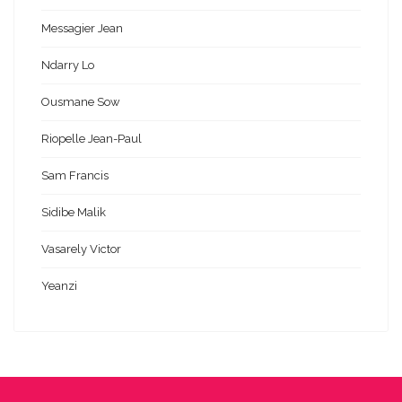
Messagier Jean
Ndarry Lo
Ousmane Sow
Riopelle Jean-Paul
Sam Francis
Sidibe Malik
Vasarely Victor
Yeanzi