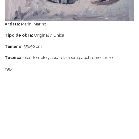
Artista:
Marini Marino
Tipo de obra:
Original / Única
Tamaño:
35x50 cm
Técnica:
óleo, temple y acuarela sobre papel sobre lienzo
1952