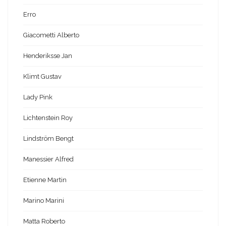
Erro
Giacometti Alberto
Henderiksse Jan
Klimt Gustav
Lady Pink
Lichtenstein Roy
Lindström Bengt
Manessier Alfred
Etienne Martin
Marino Marini
Matta Roberto